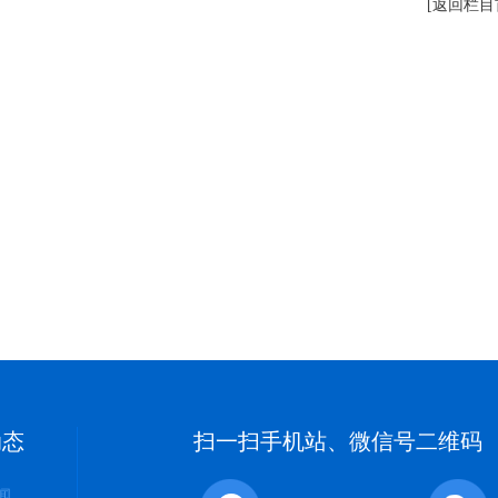
[返回栏目
动态
扫一扫手机站、微信号二维码
闻