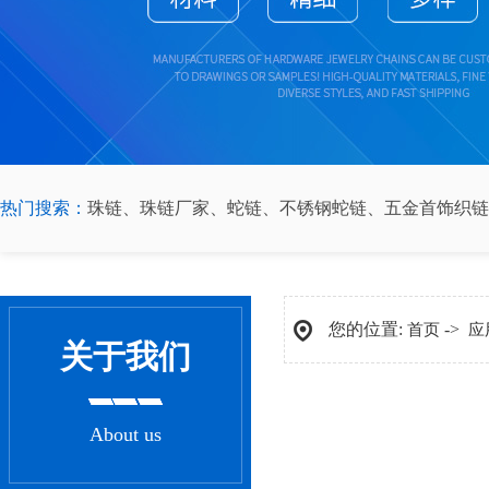
热门搜索：
珠链
、
珠链厂家
、
蛇链
、
不锈钢蛇链
、
五金首饰织链
您的位置:
->
首页
应
关于我们
About us