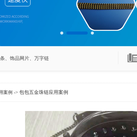
条
、
饰品网片
、
万字链
-> 包包五金珠链应用案例
用案例