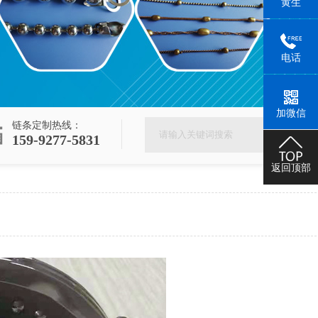
黄生
电话
加微信
链条定制热线：
159-9277-5831
返回顶部