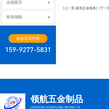
在线留言
[上一页:箱包五金链条]
[下一
联系领航
- 链条定制热线 -
159-9277-5831
领航五金制品
LINGHANG HARDWARE PRODUCTS