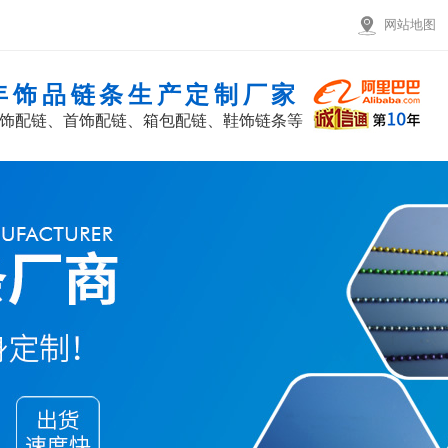
网站地图
8年饰品链条生产定制厂家
饰配链、首饰配链、箱包配链、鞋饰链条等
网站首