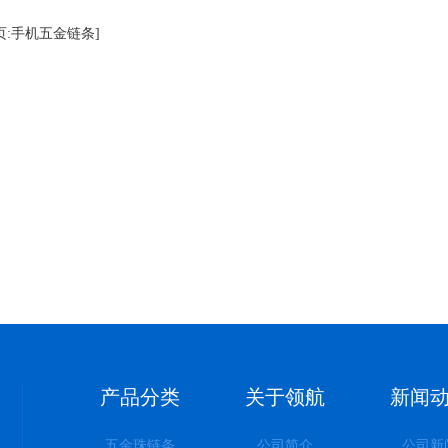
页:手机五金链条]
产品分类
关于领航
新闻
五金珠链条
公司简介
公司新