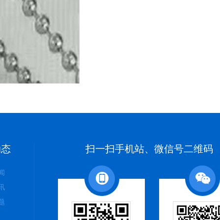
动态
扫一扫手机站、微信号二维码
闻
讯
题