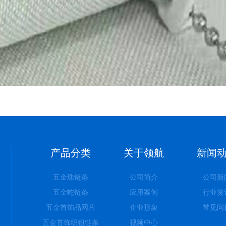
产品分类
关于领航
新闻
五金珠链条
公司简介
公司新
五金蛇链条
应用案例
行业资
五金首饰品网片
企业形象
常见问
五金首饰织钮链条
视频中心