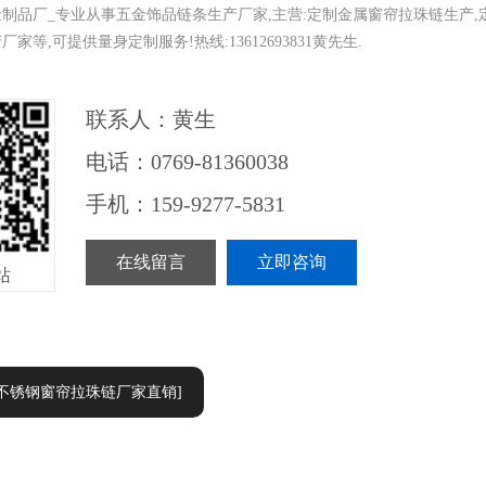
制品厂_专业从事五金饰品链条生产厂家,主营:定制金属窗帘拉珠链生产,
家等,可提供量身定制服务!热线:13612693831黄先生.
联系人：黄生
电话：0769-81360038
手机：159-9277-5831
在线留言
立即咨询
站
:不锈钢窗帘拉珠链厂家直销]