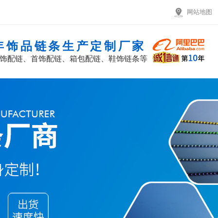
网站地图
8年饰品链条生产定制厂家
饰配链、首饰配链、箱包配链、鞋饰链条等
网站首