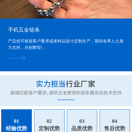
手机五金链条
产品也可根据客户要求或来样品设计定制生产，期待各界人土鼎
力支持，共创辉煌!...
01
02
03
04
经验优势
定制优势
品质优势
售后优势