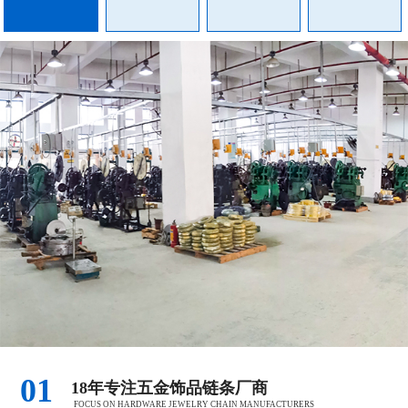
01
18年专注五金饰品链条厂商
FOCUS ON HARDWARE JEWELRY CHAIN MANUFACTURERS