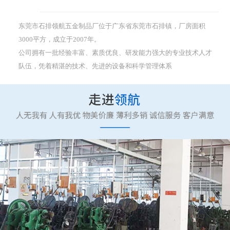
东莞市石排领航五金制品厂位于广东省东莞市石排镇，厂房面积
3000平方，成立于2007年。
公司拥有一批经验丰富、素质优良、研发能力强大的专业技术人才
队伍，凭着精湛的技术、先进的设备和科学管理体系