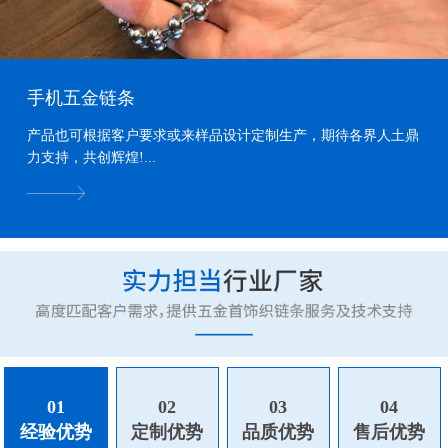
手机五金链条
产品也可根据客户要求或来样品设计定制生产，期待各界人土鼎
力支持，共创辉煌!...
01
02
03
04
经验优势
定制优势
品质优势
售后优势