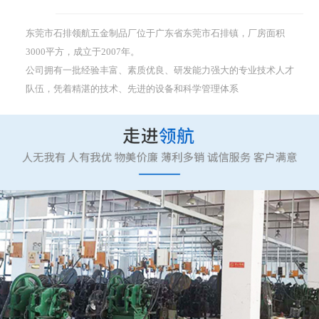
东莞市石排领航五金制品厂位于广东省东莞市石排镇，厂房面积
3000平方，成立于2007年。
公司拥有一批经验丰富、素质优良、研发能力强大的专业技术人才
队伍，凭着精湛的技术、先进的设备和科学管理体系