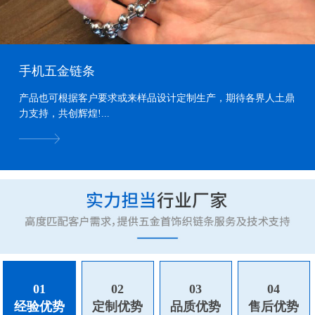
手机五金链条
产品也可根据客户要求或来样品设计定制生产，期待各界人土鼎
力支持，共创辉煌!...
01
02
03
04
经验优势
定制优势
品质优势
售后优势