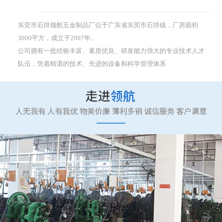
东莞市石排领航五金制品厂位于广东省东莞市石排镇，厂房面积
3000平方，成立于2007年。
公司拥有一批经验丰富、素质优良、研发能力强大的专业技术人才
队伍，凭着精湛的技术、先进的设备和科学管理体系