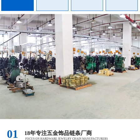
01
18年专注五金饰品链条厂商
FOCUS ON HARDWARE JEWELRY CHAIN MANUFACTURERS